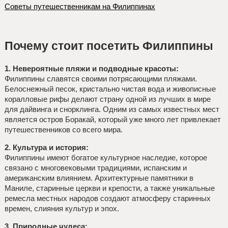
Советы путешественникам на Филиппинах
Почему стоит посетить Филиппины
1. Невероятные пляжи и подводные красоты:
Филиппины славятся своими потрясающими пляжами.
Белоснежный песок, кристально чистая вода и живописные
коралловые рифы делают страну одной из лучших в мире
для дайвинга и снорклинга. Одним из самых известных мест
является остров Боракай, который уже много лет привлекает
путешественников со всего мира.
2. Культура и история:
Филиппины имеют богатое культурное наследие, которое
связано с многовековыми традициями, испанским и
американским влиянием. Архитектурные памятники в
Маниле, старинные церкви и крепости, а также уникальные
ремесла местных народов создают атмосферу старинных
времен, слияния культур и эпох.
3. Природные чудеса: