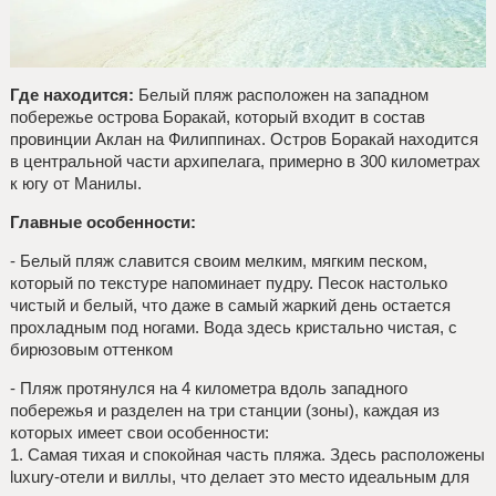
Где находится:
Белый пляж расположен на западном
побережье острова Боракай, который входит в состав
провинции Аклан на Филиппинах. Остров Боракай находится
в центральной части архипелага, примерно в 300 километрах
к югу от Манилы.
Главные особенности:
- Белый пляж славится своим мелким, мягким песком,
который по текстуре напоминает пудру. Песок настолько
чистый и белый, что даже в самый жаркий день остается
прохладным под ногами. Вода здесь кристально чистая, с
бирюзовым оттенком
- Пляж протянулся на 4 километра вдоль западного
побережья и разделен на три станции (зоны), каждая из
которых имеет свои особенности:
1. Самая тихая и спокойная часть пляжа. Здесь расположены
luxury-отели и виллы, что делает это место идеальным для