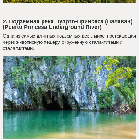
2. Подземная река Пуэрто-Принсеса (Палаван)
(Puerto Princesa Underground River)
Одна из самых длинных подземных рек в мире, протекающая
через живописную пещеру, окруженную сталактитами и
сталагмитами.