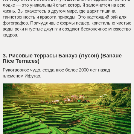
лодке — это уникальный опыт, который запомнится на всю
жизнь. Вы окажетесь в другом мире, где царят тишина,
таинственность и красота природы. Это настоящий рай для
фотографов. Причудливые формы пещер, кристально чистые
воды реки и густые джунгли создают бесконечное множество
кадров.
3. Рисовые террасы Банауэ (Лусон) (Banaue
Rice Terraces)
Рукотворное чудо, созданное более 2000 лет назад
племенем Ифугао.