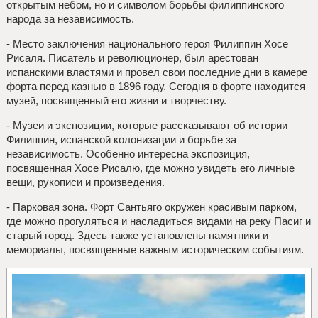
открытым небом, но и символом борьбы филиппинского
народа за независимость.
- Место заключения национального героя Филиппин Хосе
Рисаля. Писатель и революционер, был арестован
испанскими властями и провел свои последние дни в камере
форта перед казнью в 1896 году. Сегодня в форте находится
музей, посвященный его жизни и творчеству.
- Музеи и экспозиции, которые рассказывают об истории
Филиппин, испанской колонизации и борьбе за
независимость. Особенно интересна экспозиция,
посвященная Хосе Рисалю, где можно увидеть его личные
вещи, рукописи и произведения.
- Парковая зона. Форт Сантьяго окружен красивым парком,
где можно прогуляться и насладиться видами на реку Пасиг и
старый город. Здесь также установлены памятники и
мемориалы, посвященные важным историческим событиям.