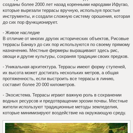
созданы более 2000 лет назад коренными народами Ифугао,
которые вырезали террасы вручную, используя простые
инструменты, и создали сложную систему орошения, которая
до сих пор функционирует.
- Живое наследие
В отличие от многих других исторических объектов, Рисовые
террасы Банауэ до сих пор используются по своему прямому
назначению. Местные фермеры выращивают здесь рис,
овощи и другие культуры, сохраняя традиции своих предков.
- Уникальная архитектура. Террасы имеют форму ступеней,
их высота может достигать нескольких метров, а общая
протяженность, если выстроить все террасы в линию,
составит более 20 000 километров.
- Экосистема. Террасы играют важную роль в сохранении
водных ресурсов и предотвращении эрозии почвы. Местные
жители используют традиционные методы земледелия,
которые минимизируют воздействие на окружающую среду.