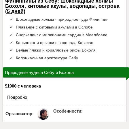
Филиппины из Себу: Шоколадные холмы
Бохоля, китовые акулы, водопады, острова
(5 дней)
Шоколадные холмы - природное чудо Филиппин
Плавание с китовыми акулами в Ослобе
Сноркелинг с миллионами сардин в Моалбоале
Каньонинг и прыжки с водопада Кавасан
Белые пляжи и коралловые рифы Бохоля
Колониальная архитектура Себу
Природные чудеса Себу и Бохола
$1900 с человека
Подробно
Особенности:
Организатор: