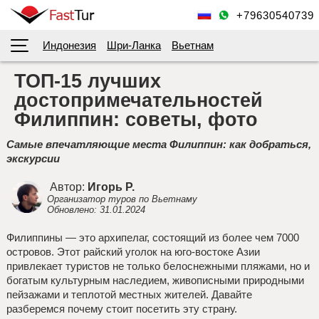
+79630540739
Индонезия
Шри-Ланка
Вьетнам
ТОП-15 лучших
достопримечательностей
Филиппин
: советы, фото
Самые впечатляющие места
Филиппин
: как добраться,
экскурсии
Автор:
Игорь Р.
Организатор туров по Вьетнаму
Обновлено: 31.01.2024
Филиппины — это архипелаг, состоящий из более чем 7000
островов. Этот райский уголок на юго-востоке Азии
привлекает туристов не только белоснежными пляжами, но и
богатым культурным наследием, живописными природными
пейзажами и теплотой местных жителей. Давайте
разберемся почему стоит посетить эту страну.