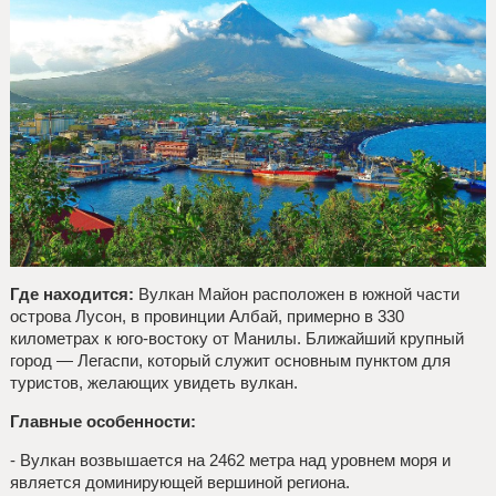
Где находится:
Вулкан Майон расположен в южной части
острова Лусон, в провинции Албай, примерно в 330
километрах к юго-востоку от Манилы. Ближайший крупный
город — Легаспи, который служит основным пунктом для
туристов, желающих увидеть вулкан.
Главные особенности:
- Вулкан возвышается на 2462 метра над уровнем моря и
является доминирующей вершиной региона.