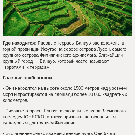
Где находится:
Рисовые террасы Банауэ расположены в
горной провинции Ифугао на севере острова Лусон, самого
крупного острова Филиппинского архипелага. Ближайший
крупный город — Банауэ, который часто называют
"воротами" к террасам.
Главные особенности:
- Они находятся на высоте около 1500 метров над уровнем
моря и простираются на площади более 10 000 квадратных
километров.
- Рисовые террасы Банауэ включены в список Всемирного
наследия ЮНЕСКО, а также признаны национальным
культурным достоянием Филиппин.
- Это древнее сельскохозяйственное чудо. Они были