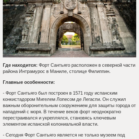
Где находится:
Форт Сантьяго расположен в северной части
района Интрамурос в Маниле, столице Филиппин.
Главные особенности:
- Форт Сантьяго был построен в 1571 году испанским
конкистадором Мигелем Лопесом де Легаспи. Он служил
важным оборонительным сооружением для защиты города от
нападений с моря. В течение веков форт неоднократно
перестраивался и укреплялся, становясь ключевым
элементом испанской колониальной власти.
- Сегодня Форт Сантьяго является не только музеем под