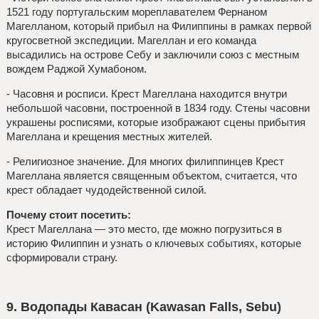
1521 году португальским мореплавателем Фернаном
Магелланом, который прибыл на Филиппины в рамках первой
кругосветной экспедиции. Магеллан и его команда
высадились на острове Себу и заключили союз с местным
вождем Раджой Хумабоном.
- Часовня и росписи. Крест Магеллана находится внутри
небольшой часовни, построенной в 1834 году. Стены часовни
украшены росписями, которые изображают сцены прибытия
Магеллана и крещения местных жителей.
- Религиозное значение. Для многих филиппинцев Крест
Магеллана является священным объектом, считается, что
крест обладает чудодейственной силой.
Почему стоит посетить:
Крест Магеллана — это место, где можно погрузиться в
историю Филиппин и узнать о ключевых событиях, которые
сформировали страну.
9. Водопады Кавасан (Kawasan Falls, Sebu)