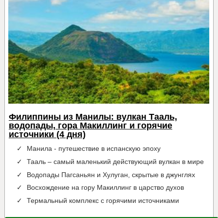
Филиппины из Манилы: вулкан Тааль,
водопады, гора Макиллинг и горячие
источники (4 дня)
Манила - путешествие в испанскую эпоху
Тааль – самый маленький действующий вулкан в мире
Водопады Пагсаньян и Хулуган, скрытые в джунглях
Восхождение на гору Макиллинг в царство духов
Термальный комплекс c горячими источниками