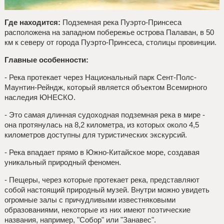
Где находится:
Подземная река Пуэрто-Принсеса
расположена на западном побережье острова Палаван, в 50
км к северу от города Пуэрто-Принсеса, столицы провинции.
Главные особенности:
- Река протекает через Национальный парк Сент-Полс-
Маунтин-Рейндж, который является объектом Всемирного
наследия ЮНЕСКО.
- Это самая длинная судоходная подземная река в мире -
она протянулась на 8,2 километра, из которых около 4,5
километров доступны для туристических экскурсий.
- Река впадает прямо в Южно-Китайское море, создавая
уникальный природный феномен.
- Пещеры, через которые протекает река, представляют
собой настоящий природный музей. Внутри можно увидеть
огромные залы с причудливыми известняковыми
образованиями, некоторые из них имеют поэтические
названия, например, "Собор" или "Занавес".