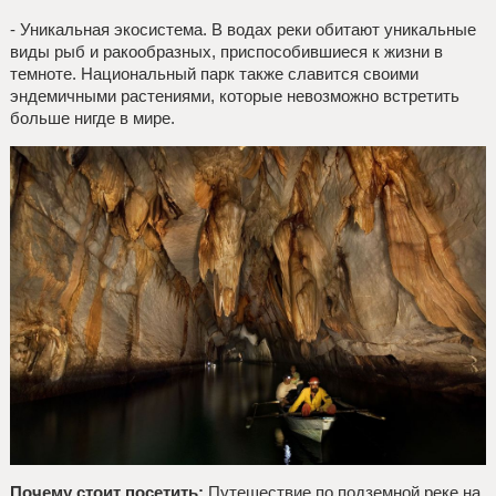
- Уникальная экосистема. В водах реки обитают уникальные
виды рыб и ракообразных, приспособившиеся к жизни в
темноте. Национальный парк также славится своими
эндемичными растениями, которые невозможно встретить
больше нигде в мире.
Почему стоит посетить:
Путешествие по подземной реке на