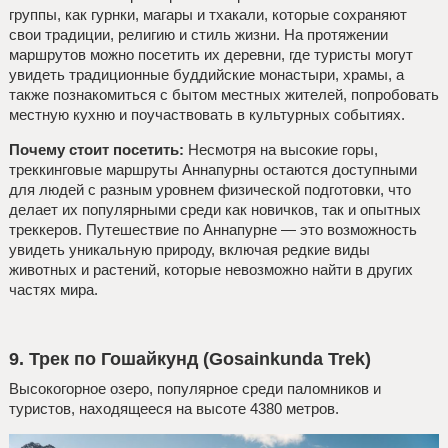
группы, как гурнки, магары и тхакали, которые сохраняют
свои традиции, религию и стиль жизни. На протяжении
маршрутов можно посетить их деревни, где туристы могут
увидеть традиционные буддийские монастыри, храмы, а
также познакомиться с бытом местных жителей, попробовать
местную кухню и поучаствовать в культурных событиях.
Почему стоит посетить:
Несмотря на высокие горы,
треккинговые маршруты Аннапурны остаются доступными
для людей с разным уровнем физической подготовки, что
делает их популярными среди как новичков, так и опытных
треккеров. Путешествие по Аннапурне — это возможность
увидеть уникальную природу, включая редкие виды
животных и растений, которые невозможно найти в других
частях мира.
9. Трек по Гошайкунд (Gosainkunda Trek)
Высокогорное озеро, популярное среди паломников и
туристов, находящееся на высоте 4380 метров.