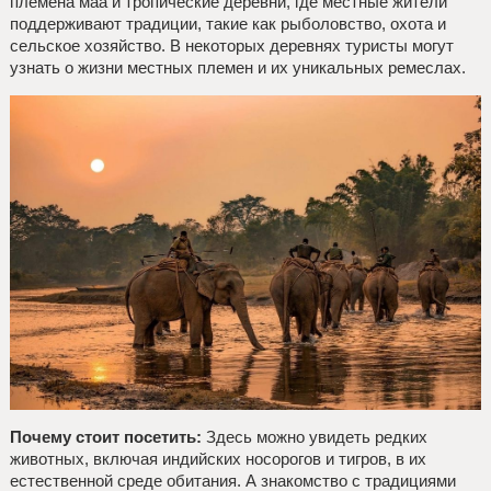
племена маа и тропические деревни, где местные жители
поддерживают традиции, такие как рыболовство, охота и
сельское хозяйство. В некоторых деревнях туристы могут
узнать о жизни местных племен и их уникальных ремеслах.
Почему стоит посетить:
Здесь можно увидеть редких
животных, включая индийских носорогов и тигров, в их
естественной среде обитания. А знакомство с традициями