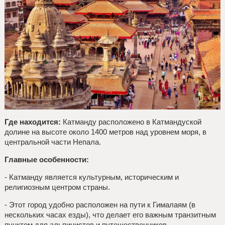
Где находится:
Катманду расположено в Катмандуской
долине на высоте около 1400 метров над уровнем моря, в
центральной части Непала.
Главные особенности:
- Катманду является культурным, историческим и
религиозным центром страны.
- Этот город удобно расположен на пути к Гималаям (в
нескольких часах езды), что делает его важным транзитным
пунктом для альпинистов и путешественников,