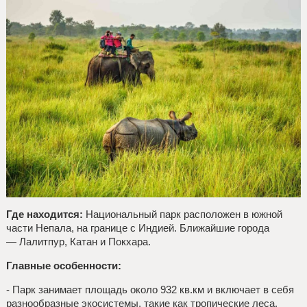
Где находится:
Национальный парк расположен в южной
части Непала, на границе с Индией. Ближайшие города
— Лалитпур, Катан и Покхара.
Главные особенности:
- Парк занимает площадь около 932 кв.км и включает в себя
разнообразные экосистемы, такие как тропические леса,