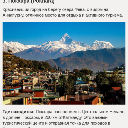
3. Покхара (Pokhara)
Красивейший город на берегу озера Фева, с видом на
Аннапурну, отличное место для отдыха и активного туризма.
Где находится:
Покхара расположен в Центральном Непале,
в долине Покхары, в 200 км отКатманду. Это важный
туристический центр и отправная точка для походов в