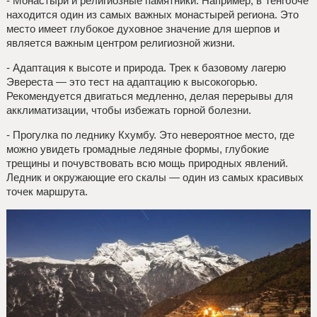
- Монастыри и религиозные памятники. Например, в Тенгбоче
находится один из самых важных монастырей региона. Это
место имеет глубокое духовное значение для шерпов и
является важным центром религиозной жизни.
- Адаптация к высоте и природа. Трек к базовому лагерю
Эвереста — это тест на адаптацию к высокогорью.
Рекомендуется двигаться медленно, делая перерывы для
акклиматизации, чтобы избежать горной болезни.
- Прогулка по леднику Кхумбу. Это невероятное место, где
можно увидеть громадные ледяные формы, глубокие
трещины и почувствовать всю мощь природных явлений.
Ледник и окружающие его скалы — один из самых красивых
точек маршрута.