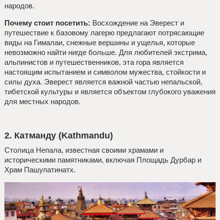
народов.
Почему стоит посетить:
Восхождение на Эверест и
путешествие к базовому лагерю предлагают потрясающие
виды на Гималаи, снежные вершины и ущелья, которые
невозможно найти нигде больше. Для любителей экстрима,
альпинистов и путешественников, эта гора является
настоящим испытанием и символом мужества, стойкости и
силы духа. Эверест является важной частью непальской,
тибетской культуры и является объектом глубокого уважения
для местных народов.
2. Катманду (Kathmandu)
Столица Непала, известная своими храмами и
историческими памятниками, включая Площадь Дурбар и
Храм Пашупатинатх.