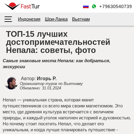
+79630540739
Индонезия
Шри-Ланка
Вьетнам
ТОП-15 лучших
достопримечательностей
Непала: советы, фото
Самые знаковые места Непала: как добраться,
экскурсии
Автор:
Игорь Р.
Организатор туров по Вьетнаму
Обновлено: 31.01.2024
Непал — уникальная страна, которая манит
путешественников со всего мира своим магнетизмом. Это
место, где древняя культура встречается с величием
природы, и каждый уголок наполнен историей и духовностью.
Но почему стоит посетить Непал, что делает его
уникальным, и когда лучше планировать путешествие -