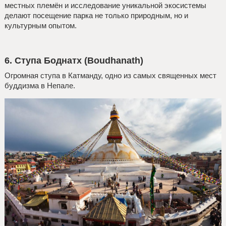
местных племён и исследование уникальной экосистемы
делают посещение парка не только природным, но и
культурным опытом.
6. Cтупа Боднатх (Boudhanath)
Огромная ступа в Катманду, одно из самых священных мест
буддизма в Непале.