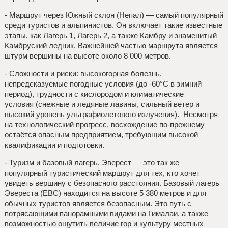
- Маршрут через Южный склон (Непал) — самый популярный
среди туристов и альпинистов. Он включает такие известные
этапы, как Лагерь 1, Лагерь 2, а также Камбру и знаменитый
Камбруский ледник. Важнейшей частью маршрута является
штурм вершины на высоте около 8 000 метров.
- Сложности и риски: высокогорная болезнь,
непредсказуемые погодные условия (до -60°C в зимний
период), трудности с кислородом и климатические
условия (снежные и ледяные лавины, сильный ветер и
высокий уровень ультрафиолетового излучения). Несмотря
на технологический прогресс, восхождение по-прежнему
остаётся опасным предприятием, требующим высокой
квалификации и подготовки.
- Туризм и базовый лагерь. Эверест — это так же
популярный туристический маршрут для тех, кто хочет
увидеть вершину с безопасного расстояния. Базовый лагерь
Эвереста (ЕBC) находится на высоте 5 380 метров и для
обычных туристов является безопасным. Это путь с
потрясающими панорамными видами на Гималаи, а также
возможностью ощутить величие гор и культуру местных