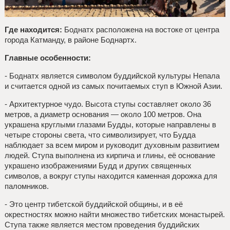
Где находится:
Боднатх расположена на востоке от центра
города Катманду, в районе Боднартх.
Главные особенности:
- Боднатх является символом буддийской культуры Непала
и считается одной из самых почитаемых ступ в Южной Азии.
- Архитектурное чудо. Высота ступы составляет около 36
метров, а диаметр основания — около 100 метров. Она
украшена круглыми глазами Будды, которые направлены в
четыре стороны света, что символизирует, что Будда
наблюдает за всем миром и руководит духовным развитием
людей. Ступа выполнена из кирпича и глины, её основание
украшено изображениями Будд и других священных
символов, а вокруг ступы находится каменная дорожка для
паломников.
- Это центр тибетской буддийской общины, и в её
окрестностях можно найти множество тибетских монастырей.
Ступа также является местом проведения буддийских