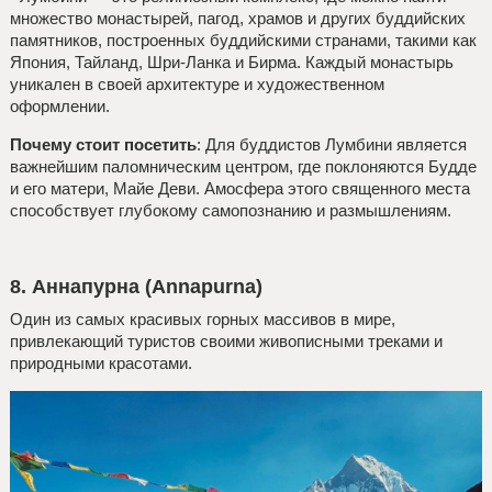
множество монастырей, пагод, храмов и других буддийских
памятников, построенных буддийскими странами, такими как
Япония, Тайланд, Шри-Ланка и Бирма. Каждый монастырь
уникален в своей архитектуре и художественном
оформлении.
Почему стоит посетить
: Для буддистов Лумбини является
важнейшим паломническим центром, где поклоняются Будде
и его матери, Майе Деви. Амосфера этого священного места
способствует глубокому самопознанию и размышлениям.
8. Аннапурна (Annapurna)
Один из самых красивых горных массивов в мире,
привлекающий туристов своими живописными треками и
природными красотами.