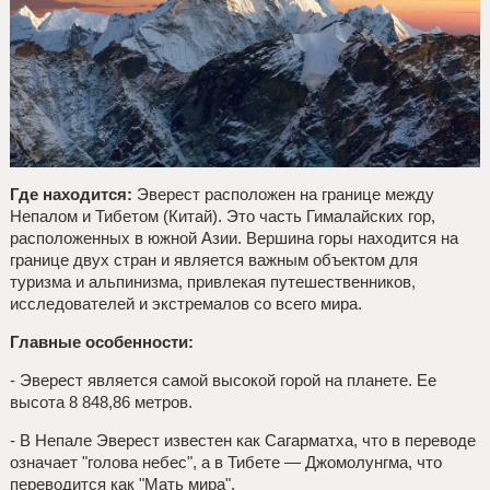
Где находится:
Эверест расположен на границе между
Непалом и Тибетом (Китай). Это часть Гималайских гор,
расположенных в южной Азии. Вершина горы находится на
границе двух стран и является важным объектом для
туризма и альпинизма, привлекая путешественников,
исследователей и экстремалов со всего мира.
Главные особенности:
- Эверест является самой высокой горой на планете. Ее
высота 8 848,86 метров.
- В Непале Эверест известен как Сагарматха, что в переводе
означает "голова небес", а в Тибете — Джомолунгма, что
переводится как "Мать мира".