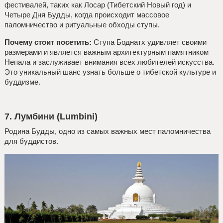
фестивалей, таких как Лосар (Тибетский Новый год) и
Четыре Дня Будды, когда происходит массовое
паломничество и ритуальные обходы ступы.
Почему стоит посетить:
Ступа Боднатх удивляет своими
размерами и является важным архитектурным памятником
Непала и заслуживает внимания всех любителей искусства.
Это уникальный шанс узнать больше о тибетской культуре и
буддизме.
7. Лумбини (Lumbini)
Родина Будды, одно из самых важных мест паломничества
для буддистов.