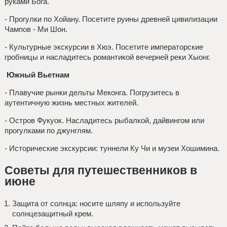
руками Бога.
- Прогулки по Хойану. Посетите руины древней цивилизации
Чампов - Ми Шон.
- Культурные экскурсии в Хюэ. Посетите императорские
гробницы и насладитесь романтикой вечерней реки Хыонг.
Южный Вьетнам
- Плавучие рынки дельты Меконга. Погрузитесь в
аутентичную жизнь местных жителей.
- Остров Фукуок. Насладитесь рыбалкой, дайвингом или
прогулками по джунглям.
- Исторические экскурсии: туннели Ку Чи и музеи Хошимина.
Советы для путешественников в
июне
Защита от солнца: носите шляпу и используйте
солнцезащитный крем.