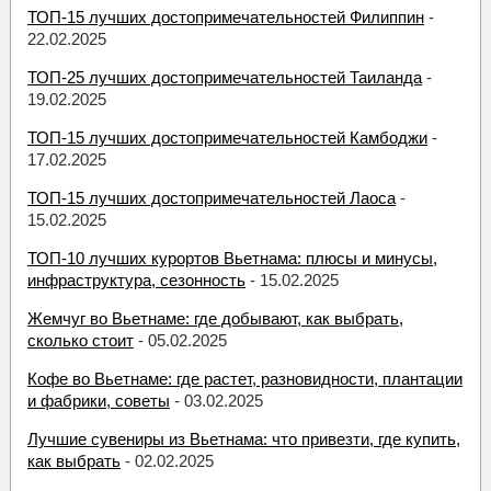
ТОП-15 лучших достопримечательностей Филиппин
-
22.02.2025
ТОП-25 лучших достопримечательностей Таиланда
-
19.02.2025
ТОП-15 лучших достопримечательностей Камбоджи
-
17.02.2025
ТОП-15 лучших достопримечательностей Лаоса
-
15.02.2025
ТОП-10 лучших курортов Вьетнама: плюсы и минусы,
инфраструктура, сезонность
- 15.02.2025
Жемчуг во Вьетнаме: где добывают, как выбрать,
сколько стоит
- 05.02.2025
Кофе во Вьетнаме: где растет, разновидности, плантации
и фабрики, советы
- 03.02.2025
Лучшие сувениры из Вьетнама: что привезти, где купить,
как выбрать
- 02.02.2025