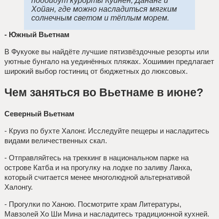
подойдут курорты Куйнён, Дананг и
Хойан, где можно насладиться мягким
солнечным светом и тёплым морем.
- Южный Вьетнам
В Фукуоке вы найдёте лучшие пятизвёздочные резорты или
уютные бунгало на уединённых пляжах. Хошимин предлагает
широкий выбор гостиниц от бюджетных до люксовых.
Чем заняться во Вьетнаме в июне?
Северный Вьетнам
- Круиз по бухте Халонг. Исследуйте пещеры и насладитесь
видами величественных скал.
- Отправляйтесь на треккинг в национальном парке на
острове Катба и на прогулку на лодке по заливу Ланха,
который считается менее многолюдной альтернативой
Халонгу.
- Прогулки по Ханою. Посмотрите храм Литературы,
Мавзолей Хо Ши Мина и насладитесь традиционной кухней.