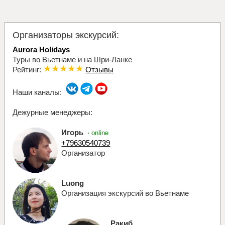
Организаторы экскурсий:
Aurora Holidays
Туры во Вьетнаме и на Шри-Ланке
Рейтинг:
Отзывы
Наши каналы:
Дежурные менеджеры:
Игорь
·
online
+79630540739
Организатор
Luong
Организация экскурсий во Вьетнаме
Ракиб