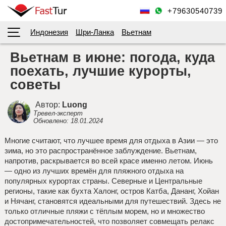
+79630540739
Индонезия
Шри-Ланка
Вьетнам
Вьетнам в июне: погода,
куда
поехать, лучшие курорты,
советы
Автор:
Luong
Тревел-эксперт
Обновлено: 18.01.2024
Многие считают, что лучшее время для отдыха в Азии — это
зима, но это распространённое заблуждение. Вьетнам,
напротив, раскрывается во всей красе именно летом. Июнь
— одно из лучших времён для пляжного отдыха на
популярных курортах страны. Северные и Центральные
регионы, такие как бухта Халонг, остров Катба, Дананг, Хойан
и Нячанг, становятся идеальными для путешествий. Здесь не
только отличные пляжи с тёплым морем, но и множество
достопримечательностей, что позволяет совмещать релакс