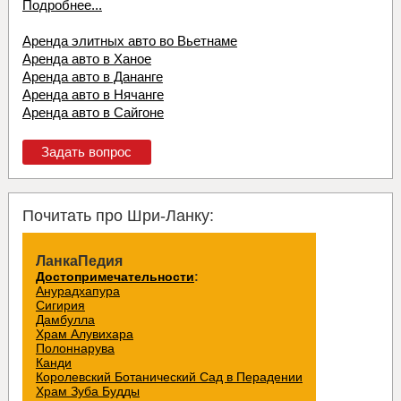
Подробнее...
Аренда элитных авто во Вьетнаме
Аренда авто в Ханое
Аренда авто в Дананге
Аренда авто в Нячанге
Аренда авто в Сайгоне
Задать вопрос
Почитать про Шри-Ланку:
ЛанкаПедия
Достопримечательности
:
Анурадхапура
Сигирия
Дамбулла
Храм Алувихара
Полоннарува
Канди
Королевский Ботанический Сад в Перадении
Храм Зуба Будды