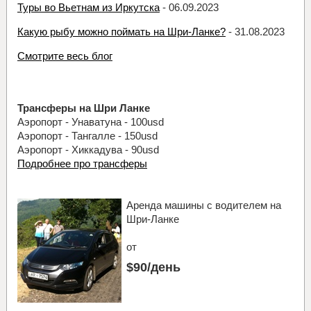
Туры во Вьетнам из Иркутска
- 06.09.2023
Какую рыбу можно поймать на Шри-Ланке?
- 31.08.2023
Смотрите весь блог
Трансферы на Шри Ланке
Аэропорт - Унаватуна - 100usd
Аэропорт - Тангалле - 150usd
Аэропорт - Хиккадува - 90usd
Подробнее про трансферы
Аренда машины с водителем на
Шри-Ланке
от
$90/день