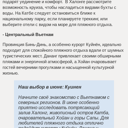
подарят уединение и комфорт. В Халонге рассмотрите
возможность круиза, чтобы насладиться видами бухты с
воды. На Катбе следует остановиться ближе к
национальному парку, если планируете треккинг, или
выберите отели с видом на море для пляжного отдыха.
- Центральный Вьетнам
Провинция Бинь-Динь, а особенно курорт Куйнён, идеально
подходит для спокойного пляжного отдыха вдали от шумных
туристических мест. Дананг привлекает своими обширными
пляжами и энергичной атмосферой, а Хойан очаровывает
гостей вечерними прогулками и насыщенной культурной
жизнью.
Наш выбор в июне:
Куинен
Начните своё знакомство с Вьетнамом с
северных регионов. В июне особенно
приятно исследовать потрясающий
залив Халонг, живописный остров Катба,
очаровательный Хойан и горы Сапы. Для
любителей пляжного отдыха отлично