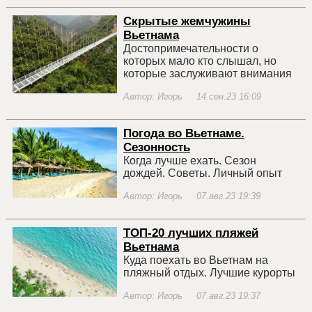
Скрытые жемчужины
Вьетнама
Достопримечательности о
которых мало кто слышал, но
которые заслуживают внимания
Автор: Игорь 14.сен.23 16:09
Погода во Вьетнаме.
Сезонность
Когда лучше ехать. Сезон
дождей. Советы. Личный опыт
Автор: Игорь 07.авг.23 19:39
ТОП-20 лучших пляжей
Вьетнама
Куда поехать во Вьетнам на
пляжный отдых. Лучшие курорты
Автор: Игорь 07.авг.23 19:37