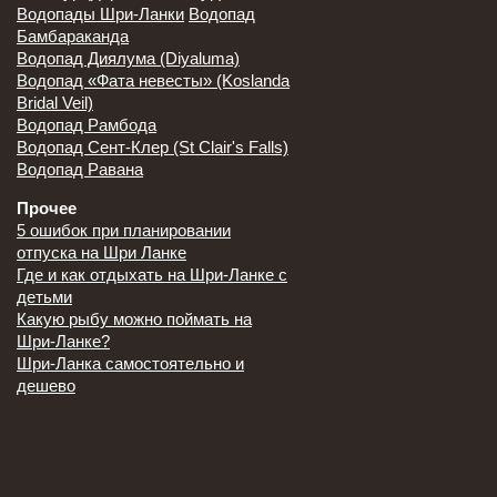
Водопады Шри-Ланки
Водопад
Бамбараканда
Водопад Диялума (Diyaluma)
Водопад «Фата невесты» (Koslanda
Bridal Veil)
Водопад Рамбода
Водопад Сент-Клер (St Clair's Falls)
Водопад Равана
Прочее
5 ошибок при планировании
отпуска на Шри Ланке
Где и как отдыхать на Шри-Ланке с
детьми
Какую рыбу можно поймать на
Шри-Ланке?
Шри-Ланка самостоятельно и
дешево