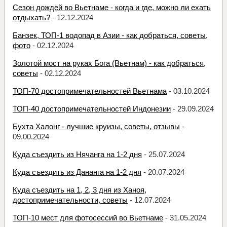
Сезон дождей во Вьетнаме - когда и где, можно ли ехать
отдыхать?
- 12.12.2024
Банзек, ТОП-1 водопад в Азии - как добраться, советы,
фото
- 02.12.2024
Золотой мост на руках Бога (Вьетнам) - как добраться,
советы
- 02.12.2024
ТОП-70 достопримечательностей Вьетнама
- 03.10.2024
ТОП-40 достопримечательностей Индонезии
- 29.09.2024
Бухта Халонг - лучшие круизы, советы, отзывы
-
09.00.2024
Куда съездить из Нячанга на 1-2 дня
- 25.07.2024
Куда съездить из Дананга на 1-2 дня
- 20.07.2024
Куда съездить на 1, 2, 3 дня из Ханоя,
достопримечательности, советы
- 12.07.2024
ТОП-10 мест для фотосессий во Вьетнаме
- 31.05.2024