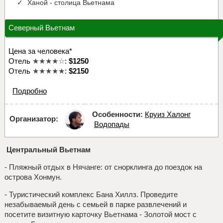
Ханой - столица Вьетнама
Северный Вьетнам
Цена за человека*
Отель
★★★★☆
:
$1250
Отель
★★★★★
:
$2150
Подробно
Особенности:
Круиз Халонг
Организатор:
Водопады
Центральный Вьетнам
- Пляжный отдых в Нячанге: от снорклинга до поездок на
острова Хонмун.
- Туристический комплекс Бана Хиллз. Проведите
незабываемый день с семьей в парке развлечений и
посетите визитную карточку Вьетнама - Золотой мост с