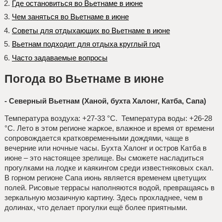
Где остановиться во Вьетнаме в июне
Чем заняться во Вьетнаме в июне
Советы для отдыхающих во Вьетнаме в июне
Вьетнам подходит для отдыха круглый год
Часто задаваемые вопросы
Погода во Вьетнаме в июне
- Северный Вьетнам (Ханой, бухта Халонг, Катба, Сапа)
Температура воздуха: +27-33 °C. Температура воды: +26-28
°C. Лето в этом регионе жаркое, влажное и время от времени
сопровождается кратковременными дождями, чаще в
вечерние или ночные часы. Бухта Халонг и остров Катба в
июне – это настоящее зрелище. Вы сможете насладиться
прогулками на лодке и каякингом среди известняковых скал.
В горном регионе Сапа июнь является временем цветущих
полей. Рисовые террасы наполняются водой, превращаясь в
зеркальную мозаичную картину. Здесь прохладнее, чем в
долинах, что делает прогулки ещё более приятными.