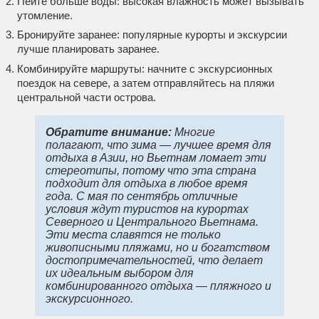
Пейте больше воды: высокая влажность может вызывать
утомление.
Бронируйте заранее: популярные курорты и экскурсии
лучше планировать заранее.
Комбинируйте маршруты: начните с экскурсионных
поездок на севере, а затем отправляйтесь на пляжи
центральной части острова.
Обратите внимание:
Многие
полагают, что зима — лучшее время для
отдыха в Азии, но Вьетнам ломает эти
стереотипы, потому что эта страна
подходит для отдыха в любое время
года. С мая по сентябрь отличные
условия ждут туристов на курортах
Северного и Центрального Вьетнама.
Эти места славятся не только
живописными пляжами, но и богатством
достопримечательностей, что делает
их идеальным выбором для
комбинированного отдыха — пляжного и
экскурсионного.