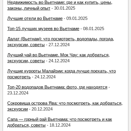
Недвижимость во Вьетнаме: где и как купить, цены,
законы, личный опыт
- 30.01.2025
Лучшие отели во Вьетнаме
- 09.01.2025
Топ-15 лучших музеев во Вьетнаме
- 08.01.2025
Далат (Вьетнам): что посмотреть, водопады, погода,
экскурсии, советы
- 27.12.2024
Лучший чай во Вьетнаме. Мок Чау: как добраться,
экскурсии, советы
- 24.12.2024
Лучшие курорты Малайзии: когда лучше поехать, что
посмотреть
- 24.12.2024
Топ-20 водопадов Вьетнама: фото, где находятся
-
23.12.2024
Сокровища острова Ява: что посмотреть, как добраться,
экскурсии
- 20.12.2024
Сапа — горный рай Вьетнама: что посмотреть и как
добраться, советы
- 18.12.2024