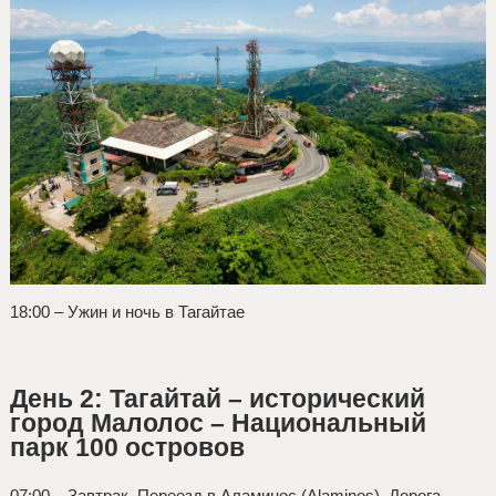
18:00 – Ужин и ночь в Тагайтае
День 2: Тагайтай – исторический
город Малолос – Национальный
парк 100 островов
07:00 – Завтрак. Переезд в Аламинос (Alaminos). Дорога