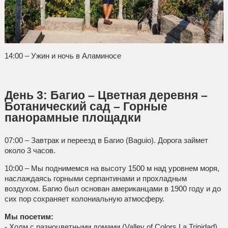
14:00 – Ужин и ночь в Аламиносе
День 3: Багио – Цветная деревня –
Ботанический сад – Горные
панорамные площадки
07:00 – Завтрак и переезд в Багио (Baguio). Дорога займет
около 3 часов.
10:00 – Мы поднимемся на высоту 1500 м над уровнем моря,
наслаждаясь горными серпантинами и прохладным
воздухом. Багио был основан американцами в 1900 году и до
сих пор сохраняет колониальную атмосферу.
Мы посетим:
- Холм с разноцветными домами (Valley of Colors La Trinidad).