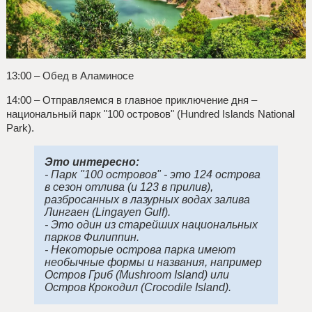
13:00 – Обед в Аламиносе
14:00 – Отправляемся в главное приключение дня –
национальный парк "100 островов" (Hundred Islands National
Park).
Это интересно:
- Парк "100 островов" - это 124 острова
в сезон отлива (и 123 в прилив),
разбросанных в лазурных водах залива
Лингаен (Lingayen Gulf).
- Это один из старейших национальных
парков Филиппин.
- Некоторые острова парка имеют
необычные формы и названия, например
Остров Гриб (Mushroom Island) или
Остров Крокодил (Crocodile Island).