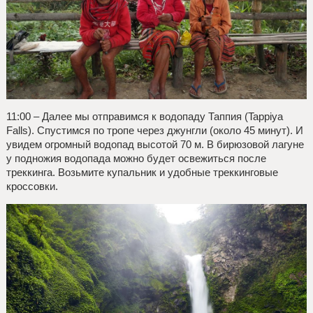
11:00 – Далее мы отправимся к водопаду Таппия (Tappiya
Falls). Спустимся по тропе через джунгли (около 45 минут). И
увидем огромный водопад высотой 70 м. В бирюзовой лагуне
у подножия водопада можно будет освежиться после
треккинга. Возьмите купальник и удобные треккинговые
кроссовки.