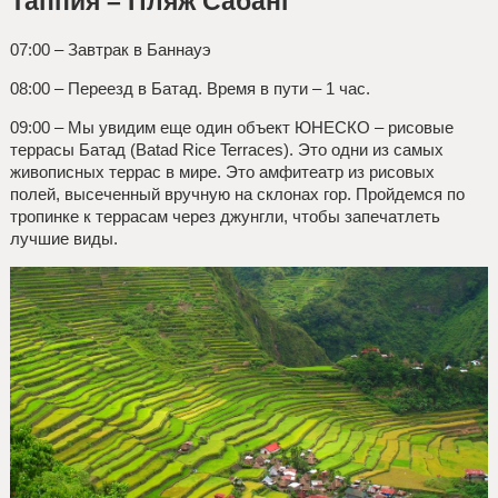
Таппия – Пляж Сабанг
07:00 – Завтрак в Баннауэ
08:00 – Переезд в Батад. Время в пути – 1 час.
09:00 – Мы увидим еще один объект ЮНЕСКО – рисовые
террасы Батад (Batad Rice Terraces). Это одни из самых
живописных террас в мире. Это амфитеатр из рисовых
полей, высеченный вручную на склонах гор. Пройдемся по
тропинке к террасам через джунгли, чтобы запечатлеть
лучшие виды.