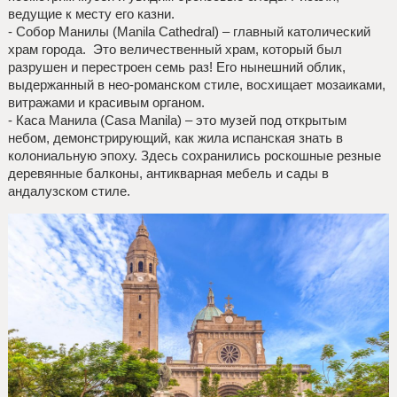
ведущие к месту его казни.
- Собор Манилы (Manila Cathedral) – главный католический
храм города. Это величественный храм, который был
разрушен и перестроен семь раз! Его нынешний облик,
выдержанный в нео-романском стиле, восхищает мозаиками,
витражами и красивым органом.
- Каса Манила (Casa Manila) – это музей под открытым
небом, демонстрирующий, как жила испанская знать в
колониальную эпоху. Здесь сохранились роскошные резные
деревянные балконы, антикварная мебель и сады в
андалузском стиле.