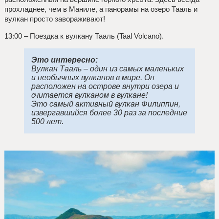
прохладнее, чем в Маниле, а панорамы на озеро Тааль и
вулкан просто завораживают!
13:00 – Поездка к вулкану Тааль (Taal Volcano).
Это интересно:
Вулкан Тааль – один из самых маленьких
и необычных вулканов в мире. Он
расположен на острове внутри озера и
считается вулканом в вулкане!
Это самый активный вулкан Филиппин,
извергавшийся более 30 раз за последние
500 лет.