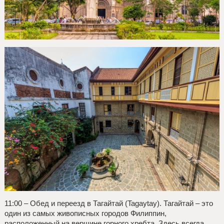
11:00 – Обед и переезд в Тагайтай (Tagaytay). Тагайтай – это
один из самых живописных городов Филиппин,
расположенный на вершине горного хребта. Здесь всегда