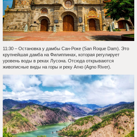
11:30 – Остановка у дамбы Сан-Роке (San Roque Dam). Это
крупнейшая дамба на Филиппинах, которая регулирует
уровень воды в реках Лусона. Отсюда открываются
живописные виды на горы и реку Агно (Agno River).