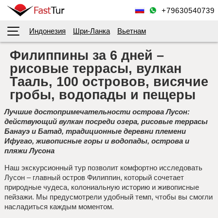
+79630540739
Индонезия
Шри-Ланка
Вьетнам
Филиппины за 6 дней –
рисовые террасы, вулкан
Тааль, 100 островов, висячие
гробы, водопады и пещеры
Лучшие достопримечательности острова Лусон:
действующий вулкан посреди озера, рисовые террасы
Банауэ и Батад, традиционные деревни племени
Ифугао, живописные горы и водопады, острова и
пляжи Лусона
Наш экскурсионный тур позволит комфортно исследовать
Лусон – главный остров Филиппин, который сочетает
природные чудеса, колониальную историю и живописные
пейзажи. Мы предусмотрели удобный темп, чтобы вы смогли
насладиться каждым моментом.