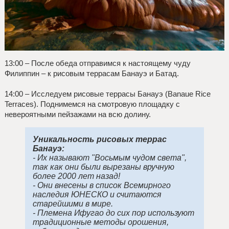
13:00 – После обеда отправимся к настоящему чуду
Филиппин – к рисовым террасам Банауэ и Батад.
14:00 – Исследуем рисовые террасы Банауэ (Banaue Rice
Terraces). Поднимемся на смотровую площадку с
невероятными пейзажами на всю долину.
Уникальность рисовых террас
Банауэ:
- Их называют "Восьмым чудом света",
так как они были вырезаны вручную
более 2000 лет назад!
- Они внесены в список Всемирного
наследия ЮНЕСКО и считаются
старейшими в мире.
- Племена Ифугао до сих пор используют
традиционные методы орошения,