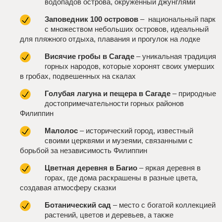
водопадов острова, окруженный джунглями
Заповедник 100 островов
– национальный парк
с множеством небольших островов, идеальный
для пляжного отдыха, плавания и прогулок на лодке
Висячие гробы в Сагаде
– уникальная традиция
горных народов, которые хоронят своих умерших
в гробах, подвешенных на скалах
Голубая лагуна и пещера в Сагаде
– природные
достопримечательности горных районов
Филиппин
Малолос
– исторический город, известный
своими церквями и музеями, связанными с
борьбой за независимость Филиппин
Цветная деревня в Багио
– яркая деревня в
горах, где дома раскрашены в разные цвета,
создавая атмосферу сказки
Ботанический сад
– место с богатой коллекцией
растений, цветов и деревьев, а также