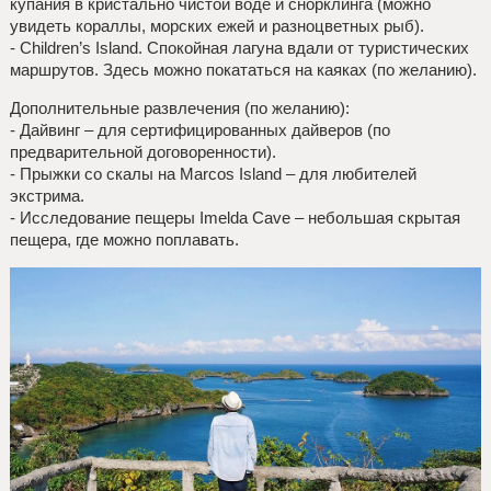
купания в кристально чистой воде и снорклинга (можно
увидеть кораллы, морских ежей и разноцветных рыб).
- Children’s Island. Спокойная лагуна вдали от туристических
маршрутов. Здесь можно покататься на каяках (по желанию).
Дополнительные развлечения (по желанию):
- Дайвинг – для сертифицированных дайверов (по
предварительной договоренности).
- Прыжки со скалы на Marcos Island – для любителей
экстрима.
- Исследование пещеры Imelda Cave – небольшая скрытая
пещера, где можно поплавать.