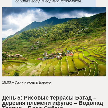
собирая воду из горных источников.
18:00 – Ужин и ночь в Банауэ
День 5: Рисовые террасы Батад –
деревня племени ифугао – Водопад