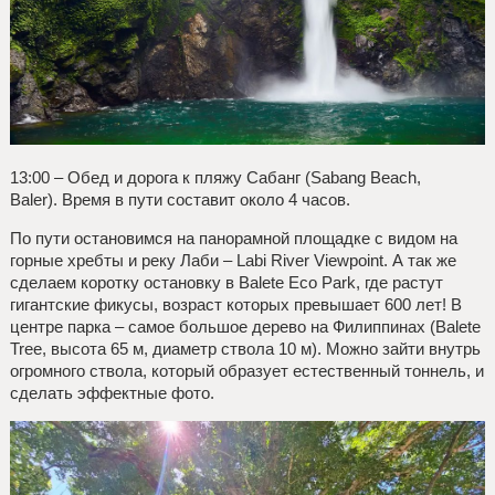
13:00 – Обед и дорога к пляжу Сабанг (Sabang Beach,
Baler). Время в пути составит около 4 часов.
По пути остановимся на панорамной площадке с видом на
горные хребты и реку Лаби – Labi River Viewpoint. А так же
сделаем коротку остановку в Balete Eco Park, где растут
гигантские фикусы, возраст которых превышает 600 лет! В
центре парка – самое большое дерево на Филиппинах (Balete
Tree, высота 65 м, диаметр ствола 10 м). Можно зайти внутрь
огромного ствола, который образует естественный тоннель, и
сделать эффектные фото.