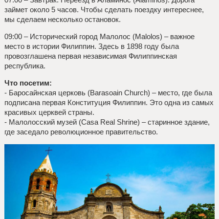
займет около 5 часов. Чтобы сделать поездку интереснее,
мы сделаем несколько остановок.
09:00 – Исторический город Малолос (Malolos) – важное
место в истории Филиппин. Здесь в 1898 году была
провозглашена первая независимая Филиппинская
республика.
Что посетим:
- Баросайнская церковь (Barasoain Church) – место, где была
подписана первая Конституция Филиппин. Это одна из самых
красивых церквей страны.
- Малолосский музей (Casa Real Shrine) – старинное здание,
где заседало революционное правительство.