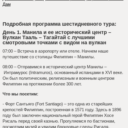
Дам
Подробная программа шестидневного тура:
День 1. Манила и ее исторический центр –
Вулкан Тааль – Тагайтай с лучшими
смотровыми точками с видом на вулкан
07:00 – Встреча в аэропорту или отеле. Начнем наше
путешествие со столицы Филиппин – Манилы.
08:00 – Отправимся в исторический центр Манилы –
Интрамурос (Intramuros), основанный испанцами в XVI веке.
Он был политическим, религиозным и военным центром
Филиппин на протяжении более 300 лет.
Что мы посетим:
- Форт Сантьяго (Fort Santiago) – это одна из старейших
крепостей Филиппин, построенная в 1571 году. Здесь в 1896
году был заключен национальный герой Филиппин Хосе
Рисаль перед своей казнью. Прогуляемся по бастионам,
посмотрим музей и увидим бронзовые следы Рисаля,