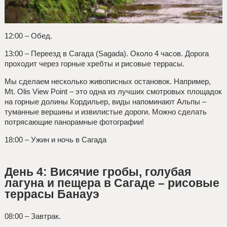
12:00 – Обед.
13:00 – Переезд в Сагада (Sagada). Около 4 часов. Дорога
проходит через горные хребты и рисовые террасы.
Мы сделаем несколько живописных остановок. Например,
Mt. Olis View Point – это одна из лучших смотровых площадок
на горные долины Кордильер, виды напоминают Альпы –
туманные вершины и извилистые дороги. Можно сделать
потрясающие панорамные фотографии!
18:00 – Ужин и ночь в Сагада
День 4: Висячие гробы, голубая
лагуна и пещера в Сагаде – рисовые
террасы Банауэ
08:00 – Завтрак.