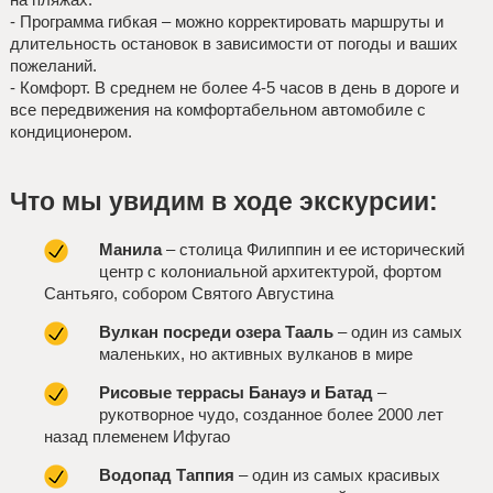
- Программа гибкая – можно корректировать маршруты и
длительность остановок в зависимости от погоды и ваших
пожеланий.
- Комфорт. В среднем не более 4-5 часов в день в дороге и
все передвижения на комфортабельном автомобиле с
кондиционером.
Что мы увидим в ходе экскурсии:
Манила
– столица Филиппин и ее исторический
центр с колониальной архитектурой, фортом
Сантьяго, собором Святого Августина
Вулкан посреди озера Тааль
– один из самых
маленьких, но активных вулканов в мире
Рисовые террасы Банауэ и Батад
–
рукотворное чудо, созданное более 2000 лет
назад племенем Ифугао
Водопад Таппия
– один из самых красивых